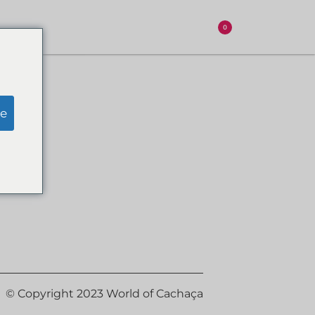
0
e
© Copyright 2023 World of Cachaça