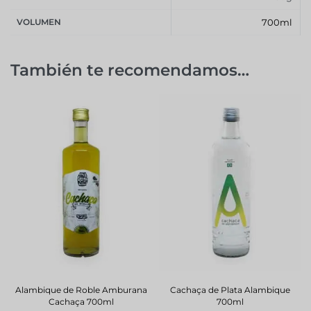
VOLUMEN
700ml
También te recomendamos…
Alambique de Roble Amburana
Cachaça de Plata Alambique
Cachaça 700ml
700ml