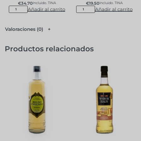
€
34.70
€
19.50
Incluido. TINA
Incluido. TINA
Añadir al carrito
Añadir al carrito
Valoraciones (0)
Productos relacionados