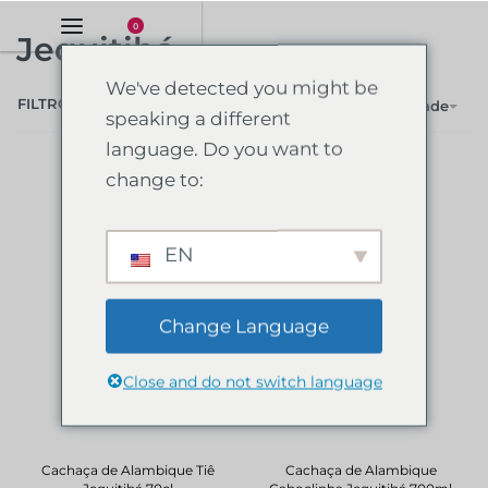
0
Jequitibá
We've detected you might be
FILTRO
Ordenar por popularidade
speaking a different
language. Do you want to
change to:
EN
Change Language
Close and do not switch language
Cachaça de Alambique Tiê
Cachaça de Alambique