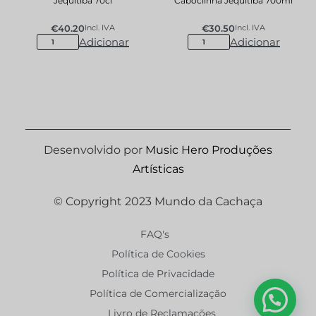
Jequitibá 70cl
Caboclinha Jequitibá 700ml
€
40.20
€
30.50
Incl. IVA
Incl. IVA
Adicionar
Adicionar
Desenvolvido por
Music Hero Produções
Artísticas
© Copyright 2023 Mundo da Cachaça
FAQ's
Política de Cookies
Política de Privacidade
Política de Comercialização
Livro de Reclamações