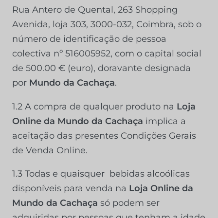
Rua Antero de Quental, 263 Shopping
Avenida, loja 303, 3000-032, Coimbra, sob o
número de identificação de pessoa
colectiva nº 516005952, com o capital social
de 500.00 € (euro), doravante designada
por
Mundo da Cachaça
.
1.2 A compra de qualquer produto na
Loja
Online da Mundo da Cachaça
implica a
aceitação das presentes Condições Gerais
de Venda Online.
1.3 Todas e quaisquer
bebidas alcoólicas
disponíveis para venda na
Loja Online da
Mundo da Cachaça
só podem ser
adquiridas por pessoas que tenham a idade