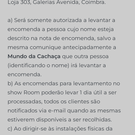
Loja 303, Galerias Avenida, Coimbra.
a) Será somente autorizada a levantar a
encomenda a pessoa cujo nome esteja
descrito na nota de encomenda, salvo a
mesma comunique antecipadamente a
Mundo da Cachaça
que outra pessoa
(identificando o nome) irá levantar a
encomenda.
b) As encomendas para levantamento no
show Room poderão levar 1 dia útil a ser
processadas, todos os clientes são
notificados via e-mail quando as mesmas
estiverem disponíveis a ser recolhidas.
c) Ao dirigir-se às instalações físicas da