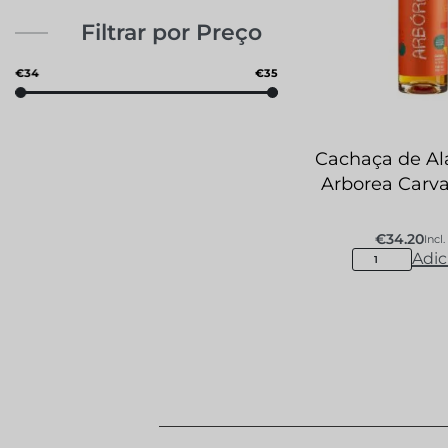
Filtrar por Preço
€34
€35
Cachaça de A
Arborea Carva
€
34.20
Incl.
Adic