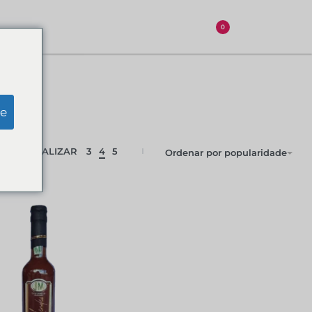
0
e
VISUALIZAR
3
4
5
Ordenar por popularidade