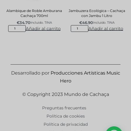
Alambique de Roble Amburana
Jambuzera Ecológica – Cachaça
Cachaça 700ml
con Jambu 1 Litro
€
34.70
€
46.90
Incluido. TINA
Incluido. TINA
Añadir al carrito
Añadir al carrito
Desarrollado por
Producciones Artísticas Music
Hero
© Copyright 2023 Mundo de Cachaça
Preguntas frecuentes
Política de cookies
Política de privacidad