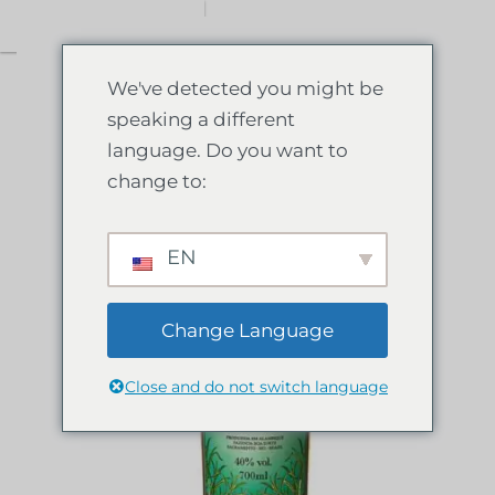
0
We've detected you might be
speaking a different
language. Do you want to
change to:
EN
Change Language
Close and do not switch language