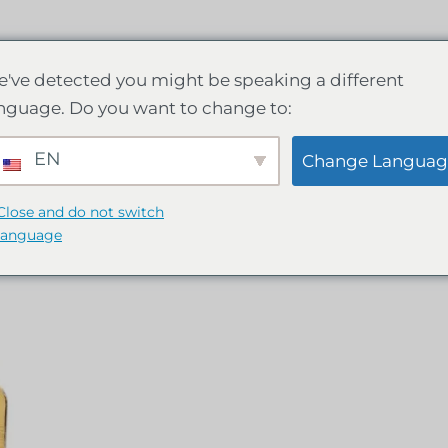
've detected you might be speaking a different
nguage. Do you want to change to:
EN
Change Languag
Close and do not switch
language