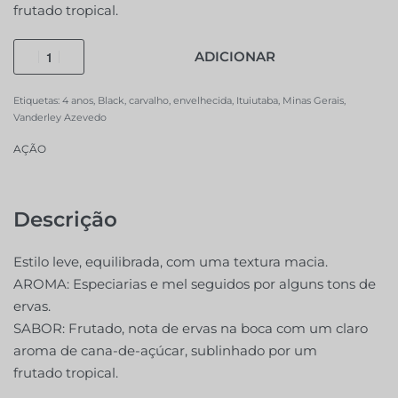
frutado tropical.
ADICIONAR
Etiquetas:
4 anos
,
Black
,
carvalho
,
envelhecida
,
Ituiutaba
,
Minas Gerais
,
Vanderley Azevedo
AÇÃO
Descrição
Estilo leve, equilibrada, com uma textura macia.
AROMA: Especiarias e mel seguidos por alguns tons de
ervas.
SABOR: Frutado, nota de ervas na boca com um claro
aroma de cana-de-açúcar, sublinhado por um
frutado tropical.