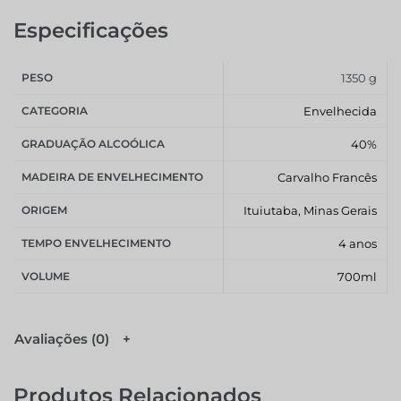
Especificações
PESO
1350 g
CATEGORIA
Envelhecida
GRADUAÇÃO ALCOÓLICA
40%
MADEIRA DE ENVELHECIMENTO
Carvalho Francês
ORIGEM
Ituiutaba, Minas Gerais
TEMPO ENVELHECIMENTO
4 anos
VOLUME
700ml
Avaliações (0)
Produtos Relacionados