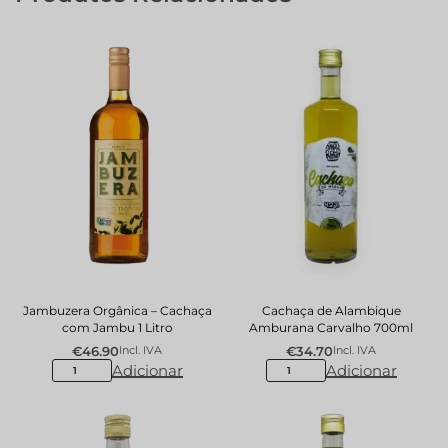
Jambuzera Orgânica – Cachaça
Cachaça de Alambique
com Jambu 1 Litro
Amburana Carvalho 700ml
€
46.90
€
34.70
Incl. IVA
Incl. IVA
Adicionar
Adicionar