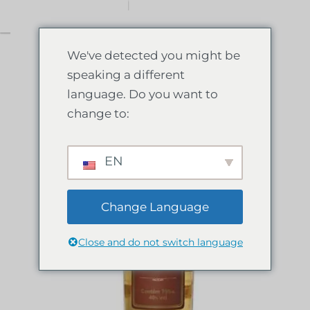
0
We've detected you might be
speaking a different
language. Do you want to
change to:
EN
Change Language
Close and do not switch language