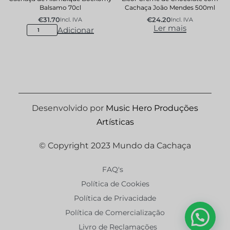
Balsamo 70cl
Cachaça João Mendes 500ml
€
31.70
€
24.20
Incl. IVA
Incl. IVA
Ler mais
Adicionar
Desenvolvido por
Music Hero Produções
Artísticas
© Copyright 2023 Mundo da Cachaça
FAQ's
Política de Cookies
Política de Privacidade
Política de Comercialização
Livro de Reclamações