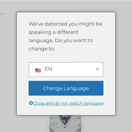
0
We've detected you might be
speaking a different
language. Do you want to
change to:
EN
Change Language
Close and do not switch language