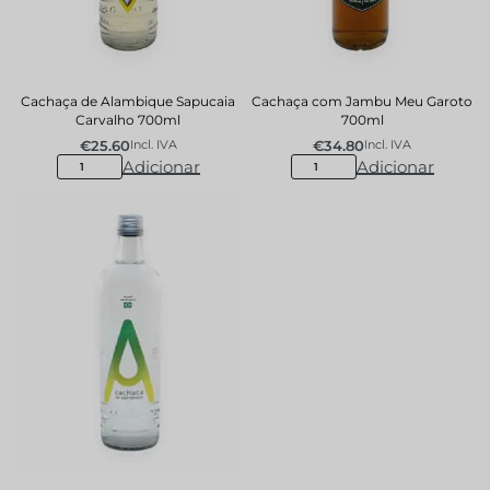
Cachaça de Alambique Sapucaia
Cachaça com Jambu Meu Garoto
Carvalho 700ml
700ml
€
25.60
€
34.80
Incl. IVA
Incl. IVA
Adicionar
Adicionar