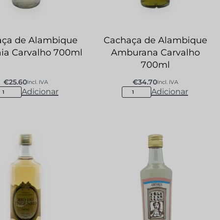
ça de Alambique
Cachaça de Alambique
ia Carvalho 700ml
Amburana Carvalho
700ml
€
25.60
€
34.70
Incl. IVA
Incl. IVA
Adicionar
Adicionar