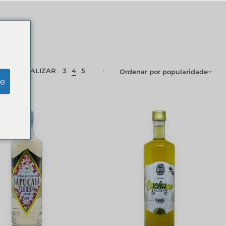
VISUALIZAR
3
4
5
Ordenar por popularidade
e